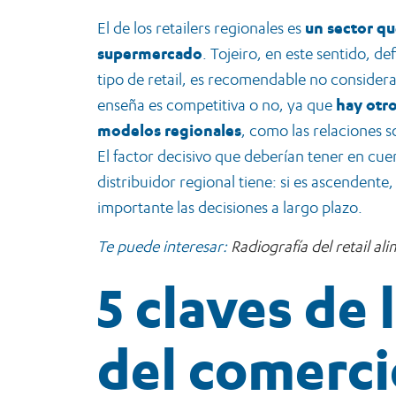
El de los retailers regionales es
un sector qu
supermercado
. Tojeiro, en este sentido, de
tipo de retail, es recomendable no considera
enseña es competitiva o no, ya que
hay otro
modelos regionales
, como las relaciones s
El factor decisivo que deberían tener en cuen
distribuidor regional tiene: si es ascendente
importante las decisiones a largo plazo.
Te puede interesar:
Radiografía del retail al
5 claves de
del comerci