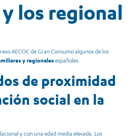
y los regional
ngreso AECOC de Gran Consumo algunos de los
amiliares y regionales
españoles.
dos de proximidad
ión social en la
lacional y con una edad media elevada. Los