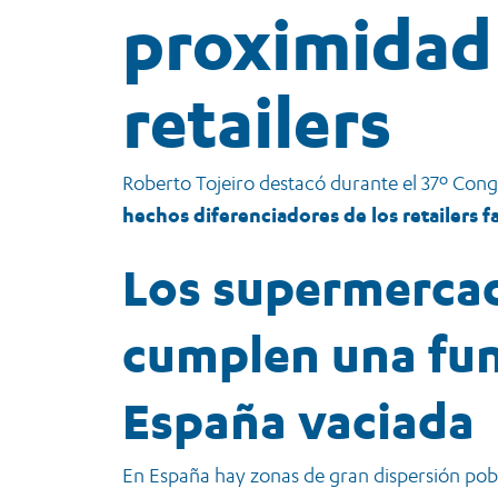
proximidad 
retailers
Roberto Tojeiro destacó durante el 37º Co
hechos diferenciadores de los retailers f
Los supermerca
cumplen una func
España vaciada
En España hay zonas de gran dispersión pob