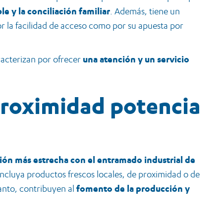
e y la conciliación familiar
. Además, tiene un
or la facilidad de acceso como por su apuesta por
racterizan por ofrecer
una atención y un servicio
proximidad potencia
ción más estrecha con el entramado industrial de
 incluya productos frescos locales, de proximidad o de
tanto, contribuyen al
fomento de la producción y