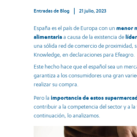
Entradas de Blog
21 julio, 2023
España es el país de Europa con un
menor ni
alimentaria
a causa de la existencia de
líde
una sólida red de comercio de proximidad, s
Knowledge, en declaraciones para Efeagro.
Este hecho hace que el español sea un merc
garantiza a los consumidores una gran varie
realizar su compra.
Pero la
importancia de estos supermercad
contribuir a la competencia del sector y a l
continuación, lo analizamos.