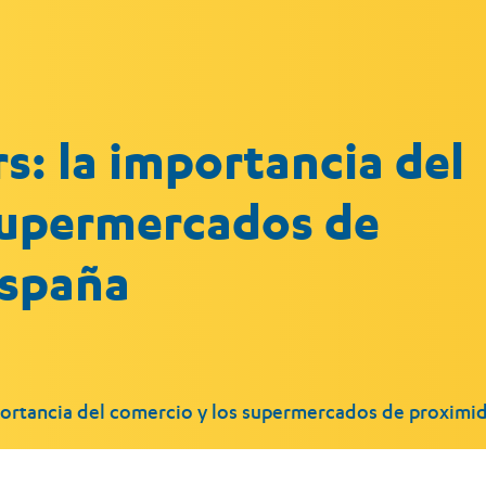
rs: la importancia del
supermercados de
España
mportancia del comercio y los supermercados de proximi