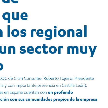
 que
 los regional
s un sector muy
o
ECOC de Gran Consumo, Roberto Tojeiro, Presidente
cia y con importante presencia en Castilla León),
ales en España cuentan con
un profundo
cación con sus comunidades propios de la empresa