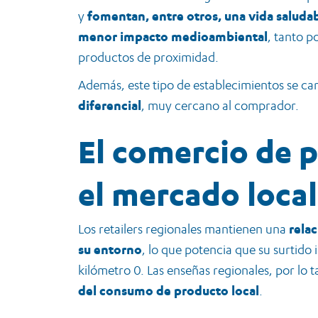
y
fomentan, entre otros, una vida saludabl
menor impacto medioambiental
, tanto p
productos de proximidad.
Además, este tipo de establecimientos se ca
diferencial
, muy cercano al comprador.
El comercio de 
el mercado local
Los retailers regionales mantienen una
rela
su entorno
, lo que potencia que su surtido
kilómetro 0. Las enseñas regionales, por lo 
del consumo de producto local
.