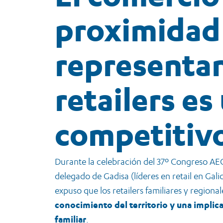
proximidad
representan
retailers e
competitiv
Durante la celebración del 37º Congreso A
delegado de Gadisa (líderes en retail en Gali
expuso que los retailers familiares y region
conocimiento del territorio y una impli
familiar
.