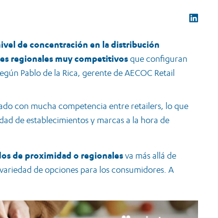
vel de concentración en la distribución
res regionales muy competitivos
que configuran
egún Pablo de la Rica, gerente de AECOC Retail
ado con mucha competencia entre retailers, lo que
dad de establecimientos y marcas a la hora de
os de proximidad o regionales
va más allá de
a variedad de opciones para los consumidores. A