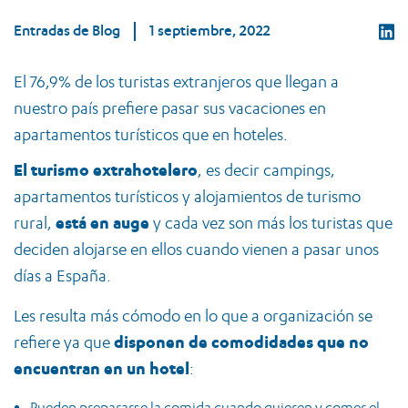
Entradas de Blog
1 septiembre, 2022
El 76,9% de los turistas extranjeros que llegan a
nuestro país prefiere pasar sus vacaciones en
apartamentos turísticos que en hoteles.
El turismo extrahotelero
, es decir campings,
apartamentos turísticos y alojamientos de turismo
rural,
está en auge
y cada vez son más los turistas que
deciden alojarse en ellos cuando vienen a pasar unos
días a España.
Les resulta más cómodo en lo que a organización se
refiere ya que
disponen de comodidades que no
encuentran en un hotel
:
Pueden prepararse la comida cuando quieren y comer el