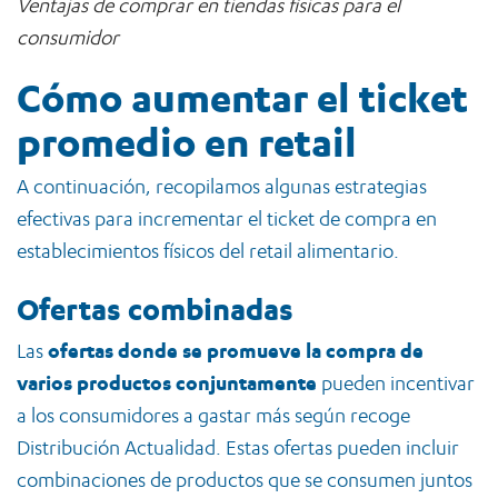
Ventajas de comprar en tiendas físicas para el
consumidor
Cómo aumentar el ticket
promedio en retail
A continuación, recopilamos algunas estrategias
efectivas para incrementar el ticket de compra en
establecimientos físicos del retail alimentario.
Ofertas combinadas
Las
ofertas donde se promueve la compra de
varios productos conjuntamente
pueden incentivar
a los consumidores a gastar más según recoge
Distribución Actualidad. Estas ofertas pueden incluir
combinaciones de productos que se consumen juntos