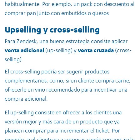
habitualmente. Por ejemplo, un pack con descuento al
comprar pan junto con embutidos o quesos.
Upselling y cross-selling
Para Zendesk, una buena estrategia consiste aplicar
venta adicional
(up-selling) y
venta cruzada
(cross-
selling).
El cross-selling podría ser sugerir productos
complementarios, como, si un cliente compra carne,
ofrecerle un vino recomendado para incentivar una
compra adicional.
El up-selling consiste en ofrecer a los clientes una
versión mejor y más cara de un producto que ya
planean comprar para incrementar el ticket. Por
ejemplo, si el cliente va a comprar jamón serrano, se le