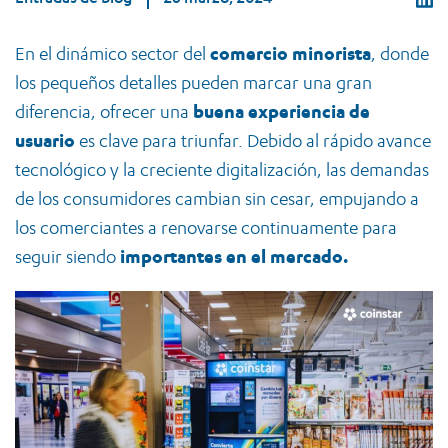
En el dinámico sector del
comercio minorista
, donde
los pequeños detalles pueden marcar una gran
diferencia, ofrecer una
buena experiencia de
usuario
es clave para triunfar. Debido al rápido avance
tecnológico y la creciente digitalización, las demandas
de los consumidores cambian sin cesar, empujando a
los comerciantes a renovarse continuamente para
seguir siendo
importantes en el mercado.