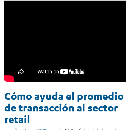
Cómo ayuda el promedio
de transacción al sector
retail