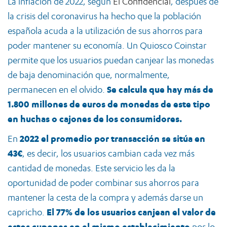
La inflación de 2022, según
El Confidencial
, después de
la crisis del coronavirus ha hecho que la población
española acuda a la utilización de sus ahorros para
poder mantener su economía. Un Quiosco Coinstar
permite que los usuarios puedan canjear las monedas
de baja denominación que, normalmente,
permanecen en el olvido.
Se calcula que hay más de
1.800 millones de euros de monedas de este tipo
en huchas o cajones de los consumidores.
En
2022 el promedio por transacción se sitúa en
43€
, es decir, los usuarios cambian cada vez más
cantidad de monedas. Este servicio les da la
oportunidad de poder combinar sus ahorros para
mantener la cesta de la compra y además darse un
capricho.
El 77% de los usuarios canjean el valor de
estos cupones en el mismo establecimiento
por lo